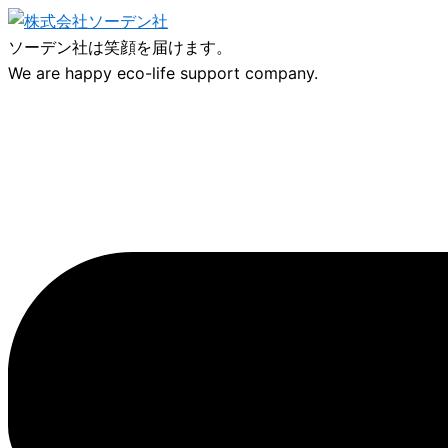
内
容
ソーデン社は笑顔を届けます。
を
We are happy eco-life support company.
ス
キ
ッ
プ