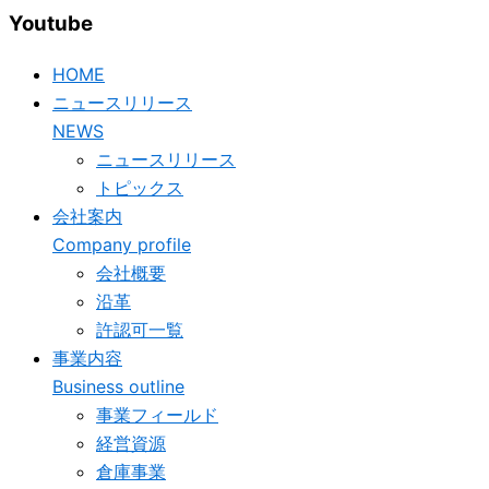
Youtube
HOME
ニュースリリース
NEWS
ニュースリリース
トピックス
会社案内
Company profile
会社概要
沿革
許認可一覧
事業内容
Business outline
事業フィールド
経営資源
倉庫事業