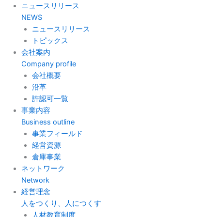
ニュースリリース
NEWS
ニュースリリース
トピックス
会社案内
Company profile
会社概要
沿革
許認可一覧
事業内容
Business outline
事業フィールド
経営資源
倉庫事業
ネットワーク
Network
経営理念
人をつくり、人につくす
人材教育制度