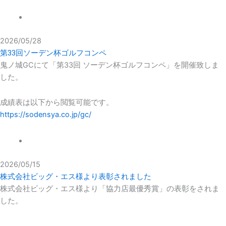
NEWS
2026/05/28
第33回ソーデン杯ゴルフコンペ
鬼ノ城GCにて「第33回 ソーデン杯ゴルフコンペ」を開催致しま
した。
成績表は以下から閲覧可能です。
https://sodensya.co.jp/gc/
NEWS
2026/05/15
株式会社ビッグ・エス様より表彰されました
株式会社ビッグ・エス様より「協力店最優秀賞」の表彰をされま
した。