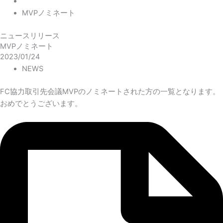
MVPノミネート
ニュースリリース
MVPノミネート
2023/01/24
NEWS
FC協力取引先会議MVPのノミネートされた方の一覧となります。
おめでとうございます。