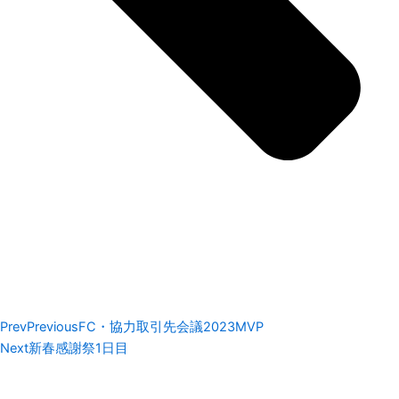
Prev
Previous
FC・協力取引先会議2023MVP
Next
新春感謝祭1日目