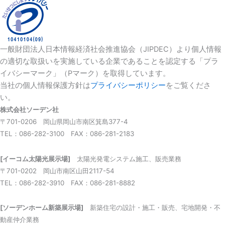
一般財団法人日本情報経済社会推進協会（JIPDEC）より個人情報
の適切な取扱いを実施している企業であることを認定する「プラ
イバシーマーク」（Pマーク）を取得しています。
当社の個人情報保護方針は
プライバシーポリシー
をご覧くださ
い。
株式会社ソーデン社
〒701-0206 岡山県岡山市南区箕島377-4
TEL：086-282-3100 FAX：086-281-2183
[イーコム太陽光展示場]
太陽光発電システム施工、販売業務
〒701-0202 岡山市南区山田2117-54
TEL：086-282-3910 FAX：086-281-8882
[ソーデンホーム新築展示場]
新築住宅の設計・施工・販売、宅地開発・不
動産仲介業務